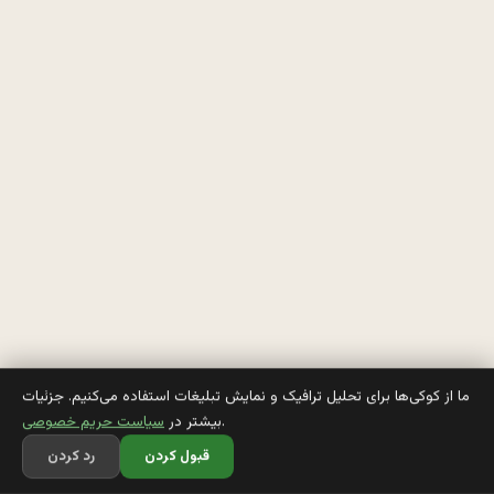
ر
و
خ
و
ن
ه 
م
ي
ز
ن
ما از کوکی‌ها برای تحلیل ترافیک و نمایش تبلیغات استفاده می‌کنیم. جزئیات
.
بیشتر در
سیاست حریم خصوصی
ه
قبول کردن
رد کردن
،‌ 