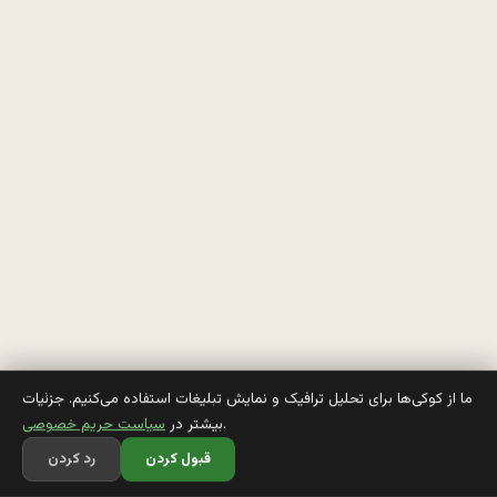
م
ي
گ
ن 
ب
ا 
ع
د
ج
ما از کوکی‌ها برای تحلیل ترافیک و نمایش تبلیغات استفاده می‌کنیم. جزئیات
.
بیشتر در
سیاست حریم خصوصی
م
قبول کردن
رد کردن
ل