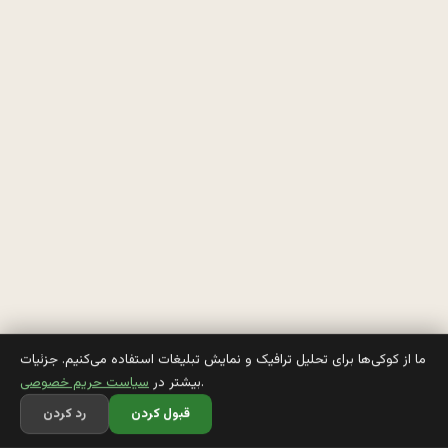
م
ي
گ
ن 
ب
ا 
ك
ج
م
ما از کوکی‌ها برای تحلیل ترافیک و نمایش تبلیغات استفاده می‌کنیم. جزئیات
.
بیشتر در
سیاست حریم خصوصی
ل
قبول کردن
رد کردن
ه 