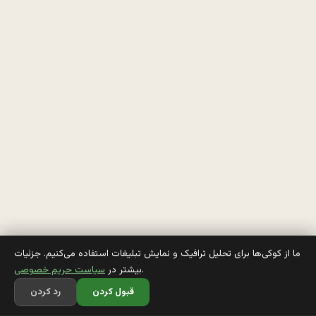
و
ي
ز
ي
و
ن
ش
و
ن 
ر
ما از کوکی‌ها برای تحلیل ترافیک و نمایش تبلیغات استفاده می‌کنیم. جزئیات
.
بیشتر در
سیاست حریم خصوصی
و
قبول کردن
رد کردن
ش