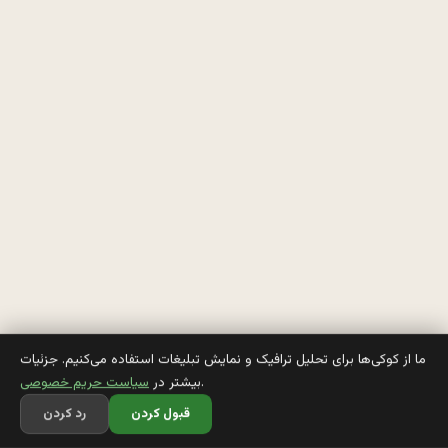
م
ي
گ
ن
: 
ي
ه 
پ
س
ت
ما از کوکی‌ها برای تحلیل ترافیک و نمایش تبلیغات استفاده می‌کنیم. جزئیات
.
بیشتر در
سیاست حریم خصوصی
ا
قبول کردن
رد کردن
ن