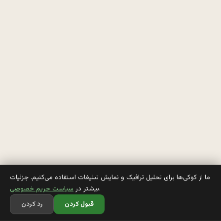
ح
ش
ر
ي 
ن
م
ي
ش
د
ما از کوکی‌ها برای تحلیل ترافیک و نمایش تبلیغات استفاده می‌کنیم. جزئیات
.
بیشتر در
سیاست حریم خصوصی
ه 
قبول کردن
رد کردن
. 