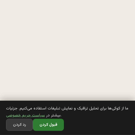
ت
ي
ه 
ن
ف
ز
ن
ا
ن 
ما از کوکی‌ها برای تحلیل ترافیک و نمایش تبلیغات استفاده می‌کنیم. جزئیات
.
بیشتر در
سیاست حریم خصوصی
م
قبول کردن
رد کردن
ي