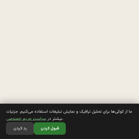
ت
ي
ه 
ر
و 
ت
و 
خ
ي
ا
ما از کوکی‌ها برای تحلیل ترافیک و نمایش تبلیغات استفاده می‌کنیم. جزئیات
.
بیشتر در
سیاست حریم خصوصی
ب
قبول کردن
رد کردن
و