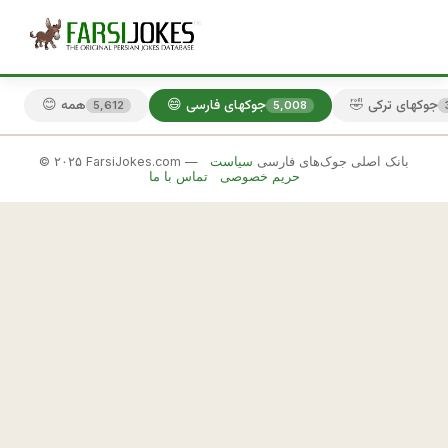
🤣 جوکهای ترکی
😄 جوکهای فارسی
😊 همه
5,612
5,008
© ۲۰۲۵ FarsiJokes.com — بانک اصلی جوک‌های فارسی
سیاست
😄
حریم خصوصی
تماس با ما
جوکهای
فارسی
✕
ـ 
ش
🎲 جوک بعدی
📋 کپی
ل
و
ا
ر 