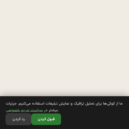
ك
ر
د
ه 
ر
و 
آ
م
ي
ما از کوکی‌ها برای تحلیل ترافیک و نمایش تبلیغات استفاده می‌کنیم. جزئیات
.
بیشتر در
سیاست حریم خصوصی
ب
قبول کردن
رد کردن
ر