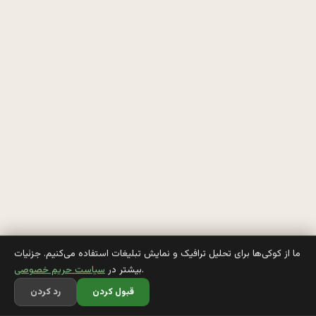
ب
چ
ه 
خ
ي
ل
ي 
ب
ي 
ا
ما از کوکی‌ها برای تحلیل ترافیک و نمایش تبلیغات استفاده می‌کنیم. جزئیات
.
بیشتر در
سیاست حریم خصوصی
د
قبول کردن
رد کردن