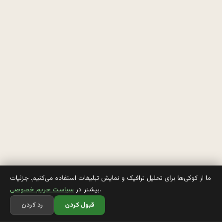
ا
م
ا
ن
م 
ز
ن
م
ی
ما از کوکی‌ها برای تحلیل ترافیک و نمایش تبلیغات استفاده می‌کنیم. جزئیات
.
بیشتر در
سیاست حریم خصوصی
ز
قبول کردن
رد کردن
د 