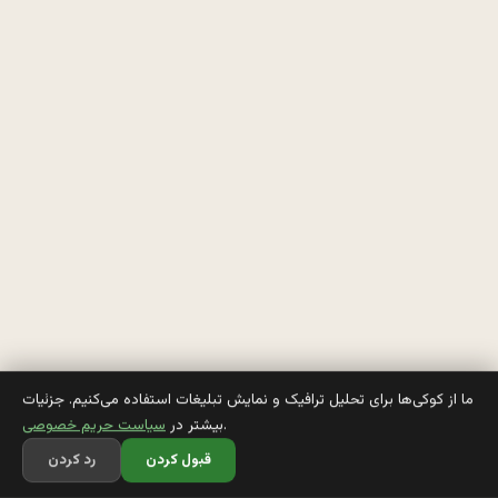
خ
ت
ر
ا
ی 
گ
ر
و
ه 
م
ما از کوکی‌ها برای تحلیل ترافیک و نمایش تبلیغات استفاده می‌کنیم. جزئیات
.
بیشتر در
سیاست حریم خصوصی
ا 
قبول کردن
رد کردن
ر