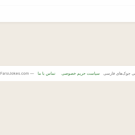
FarsiJ — بانک اصلی جوک‌های فارسی
سیاست حریم خصوصی
تماس با ما