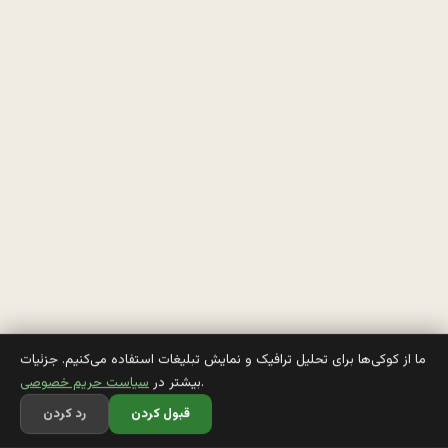
ر
ا
م 
پ
ی
ا
م 
د
ا
د
ما از کوکی‌ها برای تحلیل ترافیک و نمایش تبلیغات استفاده می‌کنیم. جزئیات
.
بیشتر در
سیاست حریم خصوصی
ه 
قبول کردن
رد کردن
پ