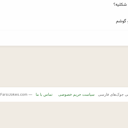
و گوشم
FarsiJ — بانک اصلی جوک‌های فارسی
سیاست حریم خصوصی
تماس با ما