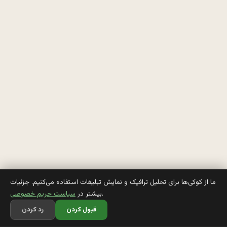
ی 
ه
م 
ب
ک
ن
ی
م 
ب
ه 
ما از کوکی‌ها برای تحلیل ترافیک و نمایش تبلیغات استفاده می‌کنیم. جزئیات
.
بیشتر در
سیاست حریم خصوصی
ا
قبول کردن
رد کردن
و