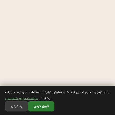
م
و
ن 
ی
ه 
د
خ
ت
ر 
د
ما از کوکی‌ها برای تحلیل ترافیک و نمایش تبلیغات استفاده می‌کنیم. جزئیات
.
بیشتر در
سیاست حریم خصوصی
ا
قبول کردن
رد کردن
ر