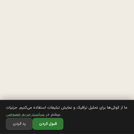
ا 
ت
و
ر
و 
خ
د
ا 
ب
ه 
ما از کوکی‌ها برای تحلیل ترافیک و نمایش تبلیغات استفاده می‌کنیم. جزئیات
.
بیشتر در
سیاست حریم خصوصی
م
قبول کردن
رد کردن
ن 