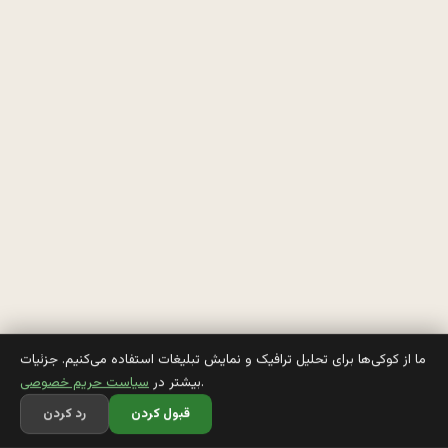
ب
ه 
د
خ
ت
ر
ه 
گ
ف
ت
ما از کوکی‌ها برای تحلیل ترافیک و نمایش تبلیغات استفاده می‌کنیم. جزئیات
.
بیشتر در
سیاست حریم خصوصی
م 
قبول کردن
رد کردن
ا