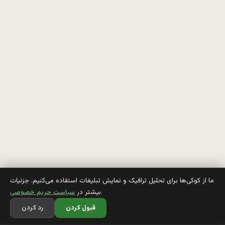
ا
ن
ق
د
ر 
د
ا
د
ا
ما از کوکی‌ها برای تحلیل ترافیک و نمایش تبلیغات استفاده می‌کنیم. جزئیات
.
بیشتر در
سیاست حریم خصوصی
د
قبول کردن
رد کردن
ا