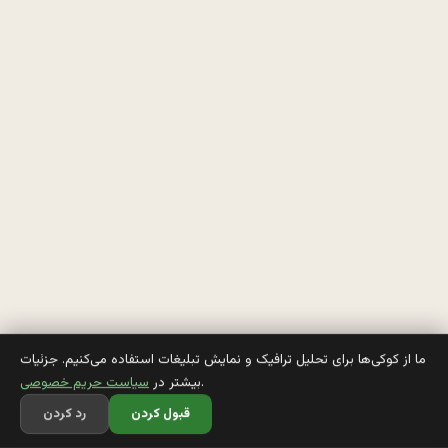
ی
س
ت
م
ف
ق
ما از کوکی‌ها برای تحلیل ترافیک و نمایش تبلیغات استفاده می‌کنیم. جزئیات
.
بیشتر در
سیاست حریم خصوصی
ط
قبول کردن
رد کردن
ب