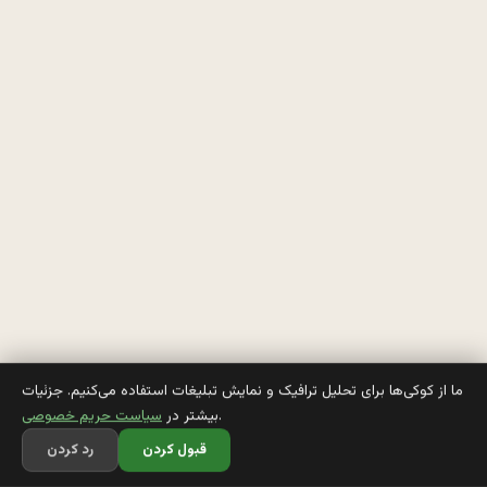
ا
و
م
د
ه 
ک
ا
ه
و
ما از کوکی‌ها برای تحلیل ترافیک و نمایش تبلیغات استفاده می‌کنیم. جزئیات
.
بیشتر در
سیاست حریم خصوصی
ز
قبول کردن
رد کردن
ن 