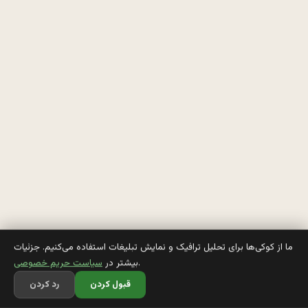
ا
م 
ت
و 
ا
ن
ب
ا
ر
ی‌
ما از کوکی‌ها برای تحلیل ترافیک و نمایش تبلیغات استفاده می‌کنیم. جزئیات
.
بیشتر در
سیاست حریم خصوصی
ب
قبول کردن
رد کردن
و