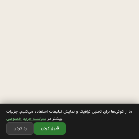
ب
ه 
ب
چ
م
ی
گ
ه 
ما از کوکی‌ها برای تحلیل ترافیک و نمایش تبلیغات استفاده می‌کنیم. جزئیات
.
بیشتر در
سیاست حریم خصوصی
س
قبول کردن
رد کردن
ا