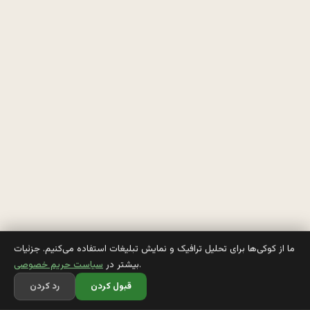
ن
ت
ق
ا
م
ا
ز 
ع
ا
ما از کوکی‌ها برای تحلیل ترافیک و نمایش تبلیغات استفاده می‌کنیم. جزئیات
.
بیشتر در
سیاست حریم خصوصی
ل
قبول کردن
رد کردن
م 