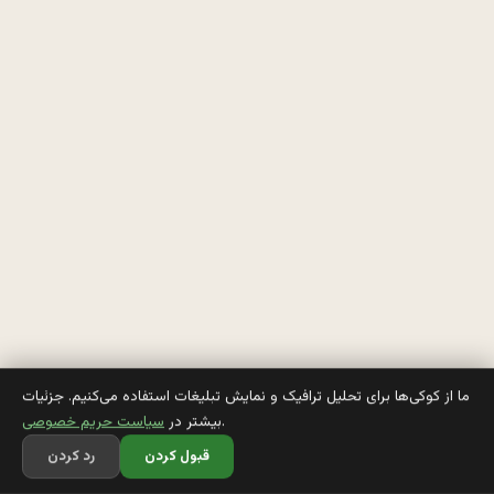
م
ا
ن
م
ي
ر
ه 
ت
و 
ما از کوکی‌ها برای تحلیل ترافیک و نمایش تبلیغات استفاده می‌کنیم. جزئیات
.
بیشتر در
سیاست حریم خصوصی
ا
قبول کردن
رد کردن
ت