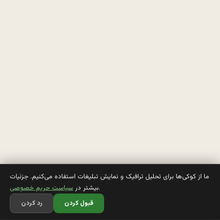
م
ی
گ
ن 
ی
ه 
م
ر
د 
و
ما از کوکی‌ها برای تحلیل ترافیک و نمایش تبلیغات استفاده می‌کنیم. جزئیات
.
بیشتر در
سیاست حریم خصوصی
ا
قبول کردن
رد کردن
ق