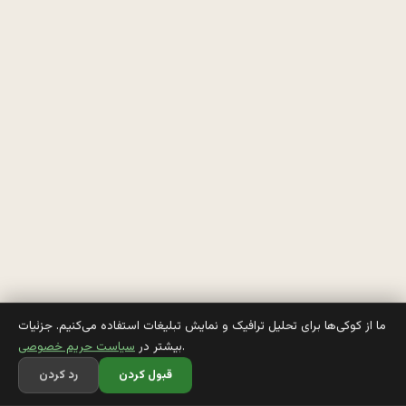
گ
ن 
ب
ر
ا 
خ
و
د
ا
ما از کوکی‌ها برای تحلیل ترافیک و نمایش تبلیغات استفاده می‌کنیم. جزئیات
.
بیشتر در
سیاست حریم خصوصی
ر
قبول کردن
رد کردن
ز