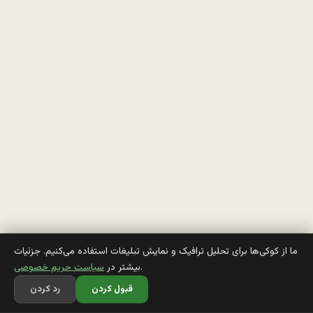
ا
ن 
د
ا
خ
ل
ی 
ت
و
ی
ما از کوکی‌ها برای تحلیل ترافیک و نمایش تبلیغات استفاده می‌کنیم. جزئیات
.
بیشتر در
سیاست حریم خصوصی
ی 
قبول کردن
رد کردن
ب