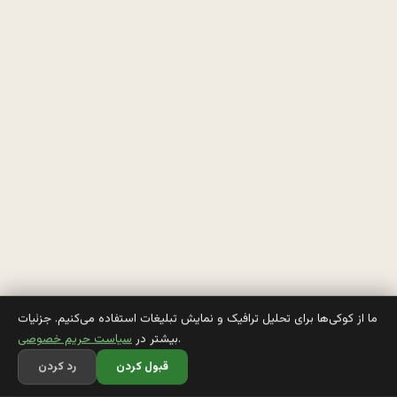
ح
ق
و
ق 
م
ی
گ
ی
ر
م 
ما از کوکی‌ها برای تحلیل ترافیک و نمایش تبلیغات استفاده می‌کنیم. جزئیات
.
بیشتر در
سیاست حریم خصوصی
V
قبول کردن
رد کردن
s 