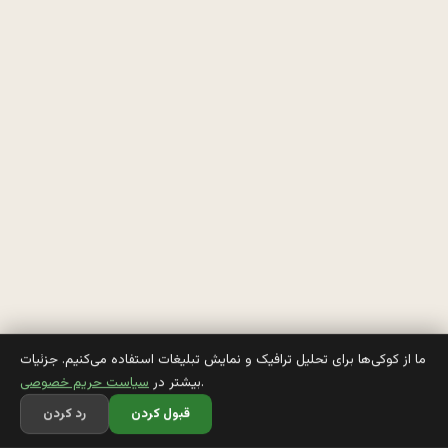
و
س
ی
ل
ه 
، 
ن
م
ر
ما از کوکی‌ها برای تحلیل ترافیک و نمایش تبلیغات استفاده می‌کنیم. جزئیات
.
بیشتر در
سیاست حریم خصوصی
ه 
قبول کردن
رد کردن
د