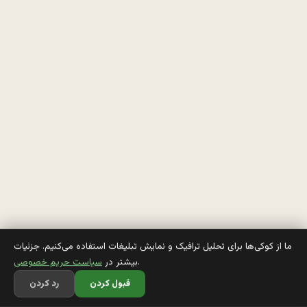
ق
ت
ی 
ا
ا
م 
ا
ر
ما از کوکی‌ها برای تحلیل ترافیک و نمایش تبلیغات استفاده می‌کنیم. جزئیات
.
بیشتر در
سیاست حریم خصوصی
و 
قبول کردن
رد کردن
ا