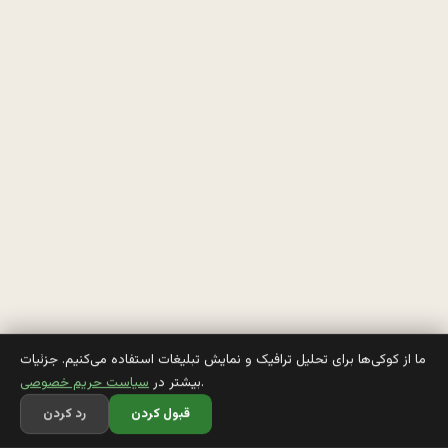
س
ت
و
ف
ر 
ک
ل
م
ب
و
ما از کوکی‌ها برای تحلیل ترافیک و نمایش تبلیغات استفاده می‌کنیم. جزئیات
.
بیشتر در
سیاست حریم خصوصی
قبول کردن
رد کردن
ا