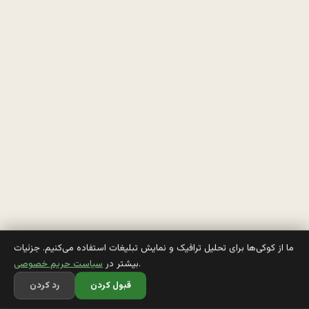
س
ت
ك
ل
م
ا
ز
د
ما از کوکی‌ها برای تحلیل ترافیک و نمایش تبلیغات استفاده می‌کنیم. جزئیات
.
بیشتر در
سیاست حریم خصوصی
و
قبول کردن
رد کردن
ا