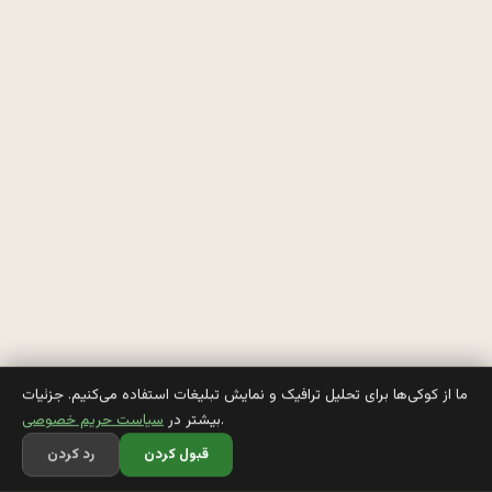
ه
م
س
ر 
خ
و
.
. 
ز
ما از کوکی‌ها برای تحلیل ترافیک و نمایش تبلیغات استفاده می‌کنیم. جزئیات
.
بیشتر در
سیاست حریم خصوصی
ش
قبول کردن
رد کردن