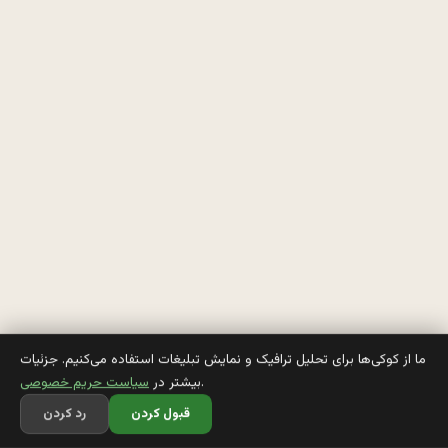
ن
ا
ي
ن 
د
ا
ن
ش
م
ما از کوکی‌ها برای تحلیل ترافیک و نمایش تبلیغات استفاده می‌کنیم. جزئیات
.
بیشتر در
سیاست حریم خصوصی
ن
قبول کردن
رد کردن
د 