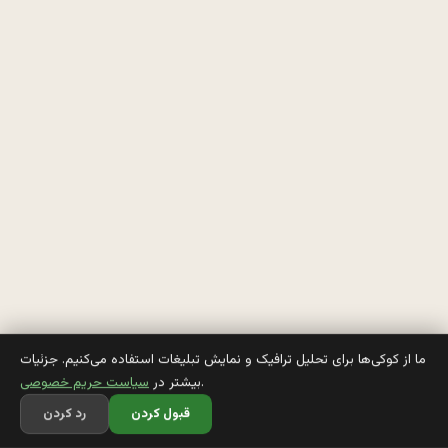
ي
م 
ش
م
ا 
ر
ا 
ب
م
ما از کوکی‌ها برای تحلیل ترافیک و نمایش تبلیغات استفاده می‌کنیم. جزئیات
.
بیشتر در
سیاست حریم خصوصی
ش
قبول کردن
رد کردن
ا