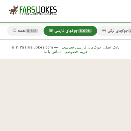
🤣 جوکهای ترکی
😄 جوکهای فارسی
😊 همه
5,612
5,008
© ۲۰۲۵ FarsiJokes.com — بانک اصلی جوک‌های فارسی
سیاست
😄
حریم خصوصی
تماس با ما
جوکهای
فارسی
✕
ق
ص
🎲 جوک بعدی
📋 کپی
د 
د
ا
ر