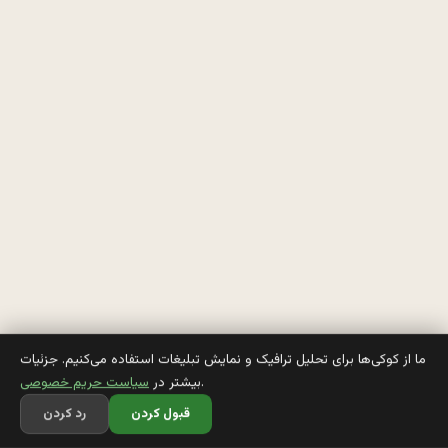
ا 
د
ق
ک
ر
د
ی
چ
ما از کوکی‌ها برای تحلیل ترافیک و نمایش تبلیغات استفاده می‌کنیم. جزئیات
.
بیشتر در
سیاست حریم خصوصی
ر
قبول کردن
رد کردن
ا 