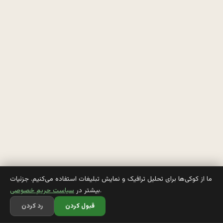
م
ل
ی
س
ا
، 
ر
ف
ت
ن 
ما از کوکی‌ها برای تحلیل ترافیک و نمایش تبلیغات استفاده می‌کنیم. جزئیات
.
بیشتر در
سیاست حریم خصوصی
ب
قبول کردن
رد کردن
ر