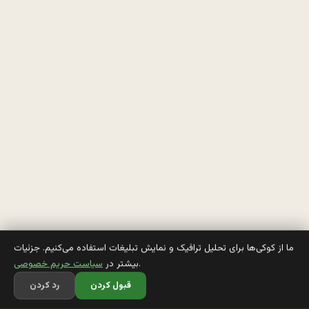
و
ق
ـ
ـ
ز
ش
ن
ب
ما از کوکی‌ها برای تحلیل ترافیک و نمایش تبلیغات استفاده می‌کنیم. جزئیات
.
بیشتر در
سیاست حریم خصوصی
ا
قبول کردن
رد کردن
ش