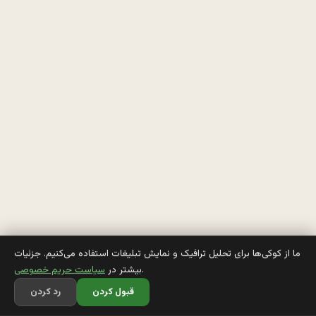
و
ص
ي
ه 
: 
ا
گ
ه 
ق
ي
ما از کوکی‌ها برای تحلیل ترافیک و نمایش تبلیغات استفاده می‌کنیم. جزئیات
.
بیشتر در
سیاست حریم خصوصی
ا
قبول کردن
رد کردن
ف