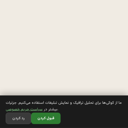
م
ک
ن
ه 
ش
ت
ر 
ب
خ
ما از کوکی‌ها برای تحلیل ترافیک و نمایش تبلیغات استفاده می‌کنیم. جزئیات
.
بیشتر در
سیاست حریم خصوصی
ر
قبول کردن
رد کردن
ا 