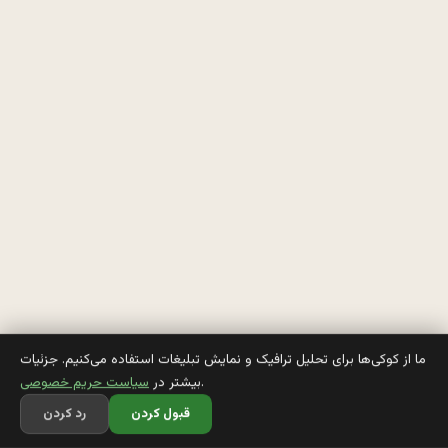
م
ی
خ
و
ا
س
ز
ن
ما از کوکی‌ها برای تحلیل ترافیک و نمایش تبلیغات استفاده می‌کنیم. جزئیات
.
بیشتر در
سیاست حریم خصوصی
ب
قبول کردن
رد کردن
ز