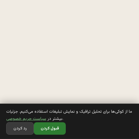
و
س
ی
ل
ه 
س
ت
، 
ن
م
ما از کوکی‌ها برای تحلیل ترافیک و نمایش تبلیغات استفاده می‌کنیم. جزئیات
.
بیشتر در
سیاست حریم خصوصی
ر
قبول کردن
رد کردن
ه 