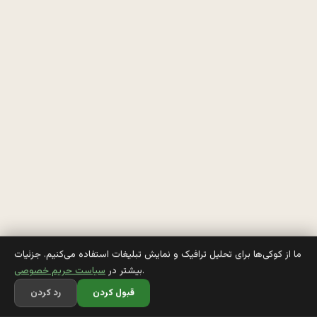
و 
ت
ف
ر
ی
ح
ا
س
ا
ما از کوکی‌ها برای تحلیل ترافیک و نمایش تبلیغات استفاده می‌کنیم. جزئیات
.
بیشتر در
سیاست حریم خصوصی
ل
قبول کردن
رد کردن
م 