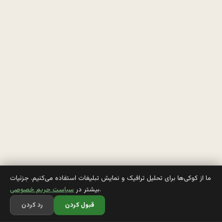
ش
ت
ی
م 
پ
س
ر
ه 
ر
و 
ما از کوکی‌ها برای تحلیل ترافیک و نمایش تبلیغات استفاده می‌کنیم. جزئیات
.
بیشتر در
سیاست حریم خصوصی
ب
قبول کردن
رد کردن
ع