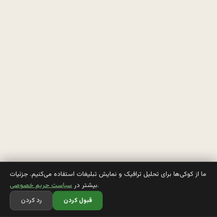
ي
گ
ن
: 
ب
ب
خ
ش
ي
د 
ما از کوکی‌ها برای تحلیل ترافیک و نمایش تبلیغات استفاده می‌کنیم. جزئیات
.
بیشتر در
سیاست حریم خصوصی
ش
قبول کردن
رد کردن
م