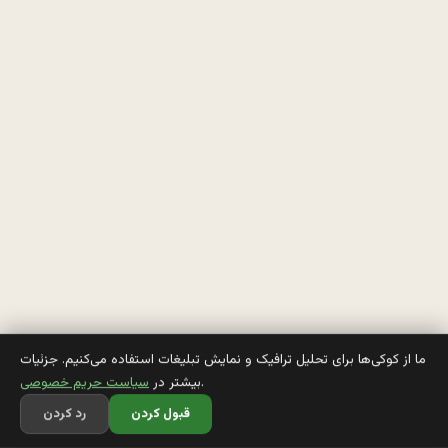
ز
ن 
ن
گ
ی
ر
د 
ع
ا
ق
ما از کوکی‌ها برای تحلیل ترافیک و نمایش تبلیغات استفاده می‌کنیم. جزئیات
.
بیشتر در
سیاست حریم خصوصی
ل 
قبول کردن
رد کردن
ا