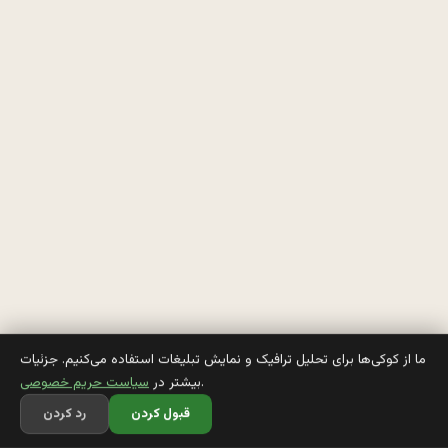
ز 
د
ه
ا
ق
ز
و
ي
ن
ما از کوکی‌ها برای تحلیل ترافیک و نمایش تبلیغات استفاده می‌کنیم. جزئیات
.
بیشتر در
سیاست حریم خصوصی
، 
قبول کردن
رد کردن
م