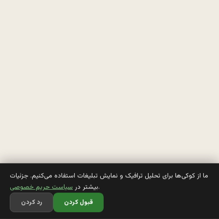
ه 
م
م
ي
ر
ه
پ
س
ما از کوکی‌ها برای تحلیل ترافیک و نمایش تبلیغات استفاده می‌کنیم. جزئیات
.
بیشتر در
سیاست حریم خصوصی
ر
قبول کردن
رد کردن